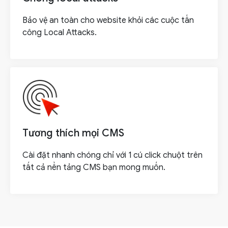
Bảo vệ an toàn cho website khỏi các cuộc tấn
công Local Attacks.
Tương thích mọi CMS
Cài đặt nhanh chóng chỉ với 1 cú click chuột trên
tất cả nền tảng CMS bạn mong muốn.