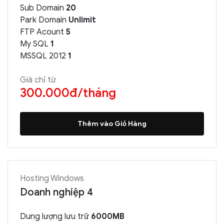
Sub Domain
20
Park Domain
Unlimit
FTP Acount
5
My SQL
1
MSSQL 2012
1
Giá chỉ từ
300.000đ/tháng
Thêm vào Giỏ Hàng
Hosting Windows
Doanh nghiệp 4
Dung lượng lưu trữ
6000MB