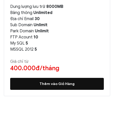
Dung lượng lưu trữ
8000MB
Băng thông
Unlimited
Địa chỉ Email
30
Sub Domain
Unlimit
Park Domain
Unlimit
FTP Acount
10
My SQL
5
MSSQL 2012
5
Giá chỉ từ
400.000đ/tháng
Thêm vào Giỏ Hàng