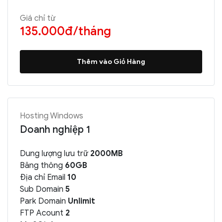
Giá chỉ từ
135.000đ/tháng
Thêm vào Giỏ Hàng
Hosting Windows
Doanh nghiệp 1
Dung lượng lưu trữ
2000MB
Băng thông
60GB
Địa chỉ Email
10
Sub Domain
5
Park Domain
Unlimit
FTP Acount
2