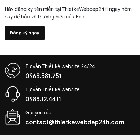
Hãy đăng ký tên miền tại ThietkeWebdep24H ngay hôm
nay để bảo vệ thương hiệu của Bạn.
Đăng ký ngay
Tư vấn Thiết kế website 24/24
0968.581.751
Tư vấn Thiết kế website
0988.12.4411
Gửi yêu cầu
contact@thietkewebdep24h.com