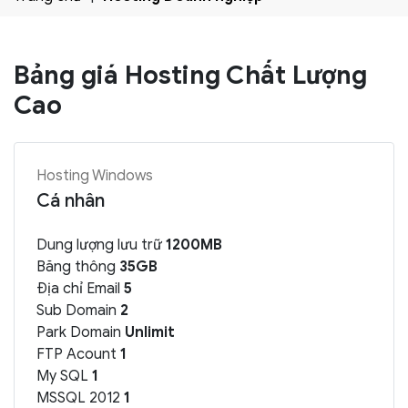
Bảng giá Hosting Chất Lượng
Cao
Hosting Windows
Cá nhân
Dung lượng lưu trữ
1200MB
Băng thông
35GB
Địa chỉ Email
5
Sub Domain
2
Park Domain
Unlimit
FTP Acount
1
My SQL
1
MSSQL 2012
1