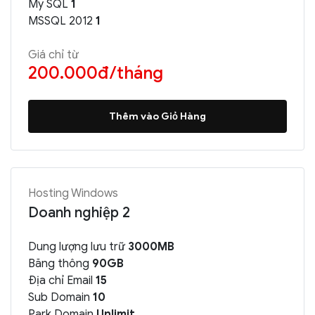
My SQL
1
MSSQL 2012
1
Giá chỉ từ
200.000đ/tháng
Thêm vào Giỏ Hàng
Hosting Windows
Doanh nghiệp 2
Dung lượng lưu trữ
3000MB
Băng thông
90GB
Địa chỉ Email
15
Sub Domain
10
Park Domain
Unlimit