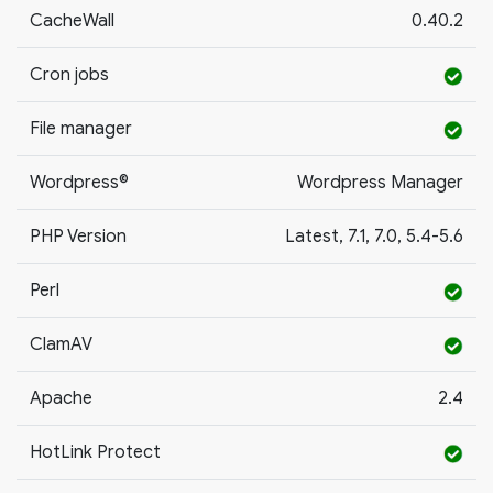
CacheWall
0.40.2
Cron jobs
File manager
Wordpress©
Wordpress Manager
PHP Version
Latest, 7.1, 7.0, 5.4-5.6
Perl
ClamAV
Apache
2.4
HotLink Protect