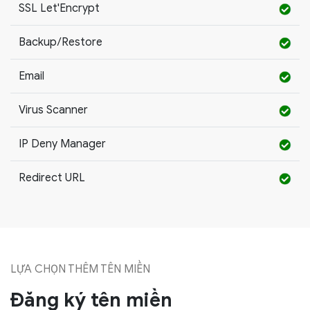
SSL Let'Encrypt
Backup/Restore
Email
Virus Scanner
IP Deny Manager
Redirect URL
LỰA CHỌN THÊM TÊN MIỀN
Đăng ký tên miền