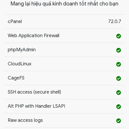
Mang lại hiệu quả kinh doanh tốt nhất cho bạn
cPanel
72.0.7
Web Application Firewall
phpMyAdmin
CloudLinux
CageFS
SSH access (secure shell)
Alt PHP with Handler LSAPI
Raw access logs