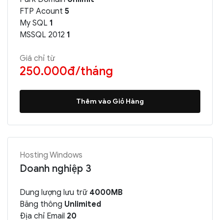
FTP Acount
5
My SQL
1
MSSQL 2012
1
Giá chỉ từ
250.000đ/tháng
Thêm vào Giỏ Hàng
Hosting Windows
Doanh nghiệp 3
Dung lượng lưu trữ
4000MB
Băng thông
Unlimited
Địa chỉ Email
20