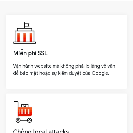
Miễn phí SSL
Vận hành website mà không phải lo lắng về vấn
đề bảo mật hoặc sự kiểm duyệt của Google.
Chống local attacks