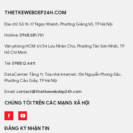
THIETKEWEBDEP24H.COM
Địa chỉ: Số 15-17 Ngọc Khánh, Phường Giảng Võ, TP Hà Nội
Hotline:
0968.581.751
Văn phòng HCM: 61/34 Lưu Nhân Chú, Phường Tân Sơn Nhất, TP
Hồ Chí Minh
Tel:
0988.12.4411
DataCenter: Tầng 11, Tòa nhà Internet, 136 Nguyễn Phong Sắc,
Phường Cầu Giấy, TP Hà Nội
Email:
contact@thietkewebdep24h.com
CHÚNG TÔI TRÊN CÁC MẠNG XÃ HỘI
ĐĂNG KÝ NHẬN TIN