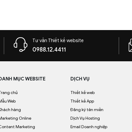
Tư vấn Thiết kế website
0988.12.4411
DANH MỤC WEBSITE
DỊCH VỤ
Trang chủ
Thiết kế web
Mẫu Web
Thiết kế App
Khách hàng
Đăng ký tên miền
Marketing Online
Dịch Vụ Hosting
Content Marketing
Email Doanh nghiệp