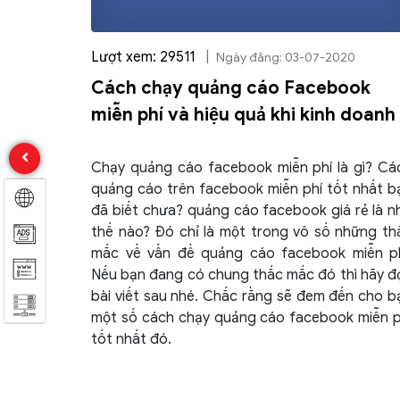
Lượt xem: 29511
|
Ngày đăng: 03-07-2020
Cách chạy quảng cáo Facebook
miễn phí và hiệu quả khi kinh doanh
Chạy quảng cáo facebook miễn phí là gì? Cá
quảng cáo trên facebook miễn phí tốt nhất b
đã biết chưa? quảng cáo facebook giá rẻ là n
thế nào? Đó chỉ là một trong vô số những th
mắc về vấn đề quảng cáo facebook miễn ph
Nếu bạn đang có chung thắc mắc đó thì hãy đ
bài viết sau nhé. Chắc rằng sẽ đem đến cho b
một số cách chạy quảng cáo facebook miễn p
tốt nhất đó.