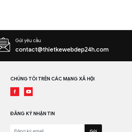
Gửi yêu cầu
contact@thietkewebdep24h.com
CHÚNG TÔI TRÊN CÁC MẠNG XÃ HỘI
ĐĂNG KÝ NHẬN TIN
Gửi