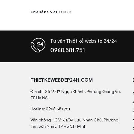
Chia sẻ bài viết:
0
HOT!
Tư vấn Thiết kế website 24/24
0968.581.751
THIETKEWEBDEP24H.COM
Địa chỉ: Số 15-17 Ngọc Khánh, Phường Giảng Võ,
TP Hà Nội
Hotline:
0968.581.751
Văn phòng HCM: 61/34 Lưu Nhân Chú, Phường
Tân Sơn Nhất, TP Hồ Chí Minh