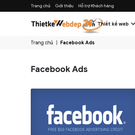
Trang chủ
Giới thiệu
Hỗ trợ Khách hàng
Thiết kế web
Trang chủ
Facebook Ads
Facebook Ads