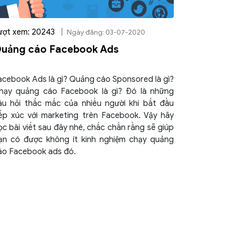
ượt xem: 20243
|
Ngày đăng: 03-07-2020
uảng cáo Facebook Ads
acebook Ads là gì? Quảng cáo Sponsored là gì?
hạy quảng cáo Facebook là gì? Đó là những
âu hỏi thắc mắc của nhiều người khi bắt đầu
iếp xúc với marketing trên Facebook. Vậy hãy
ọc bài viết sau đây nhé, chắc chắn rằng sẽ giúp
ạn có được không ít kinh nghiệm chạy quảng
áo Facebook ads đó.