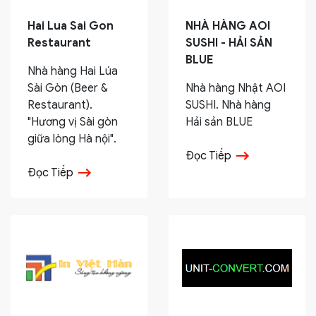
Hai Lua Sai Gon
NHÀ HÀNG AOI
Restaurant
SUSHI - HẢI SẢN
BLUE
Nhà hàng Hai Lúa
Sài Gòn (Beer &
Nhà hàng Nhật AOI
Restaurant).
SUSHI. Nhà hàng
"Hương vị Sài gòn
Hải sản BLUE
giữa lòng Hà nội".
Đọc Tiếp
Đọc Tiếp