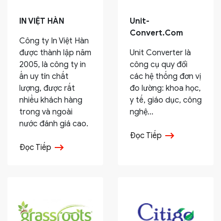
IN VIỆT HÀN
Unit-
Convert.Com
Công ty In Việt Hàn
được thành lập năm
Unit Converter là
2005, là công ty in
công cụ quy đổi
ấn uy tín chất
các hệ thống đơn vị
lượng, được rất
đo lường: khoa học,
nhiều khách hàng
y tế, giáo dục, công
trong và ngoài
nghệ...
nước đánh giá cao.
Đọc Tiếp
Đọc Tiếp