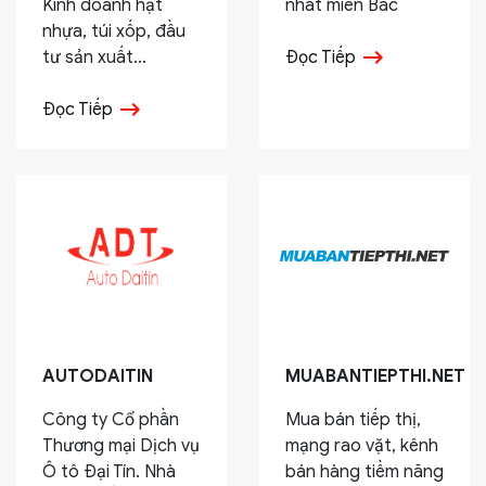
Kinh doanh hạt
nhất miền Bắc
nhựa, túi xốp, đầu
tư sản xuất...
Đọc Tiếp
Đọc Tiếp
AUTODAITIN
MUABANTIEPTHI.NET
Công ty Cổ phần
Mua bán tiếp thị,
Thương mại Dịch vụ
mạng rao vặt, kênh
Ô tô Đại Tín. Nhà
bán hàng tiềm năng