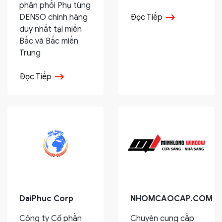
phân phối Phụ tùng
DENSO chính hãng
Đọc Tiếp
duy nhất tại miền
Bắc và Bắc miền
Trung
Đọc Tiếp
DaiPhuc Corp
NHOMCAOCAP.COM
Công ty Cổ phần
Chuyên cung cấp