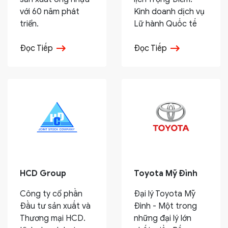
với 60 năm phát
Kinh doanh dịch vụ
triển.
Lữ hành Quốc tế
Đọc Tiếp
Đọc Tiếp
HCD Group
Toyota Mỹ Đình
Công ty cổ phần
Đại lý Toyota Mỹ
Đầu tư sản xuất và
Đình - Một trong
Thương mại HCD.
những đại lý lớn