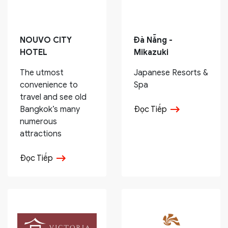
NOUVO CITY
Đà Nẵng -
HOTEL
Mikazuki
The utmost
Japanese Resorts &
convenience to
Spa
travel and see old
Bangkok’s many
Đọc Tiếp
numerous
attractions
Đọc Tiếp