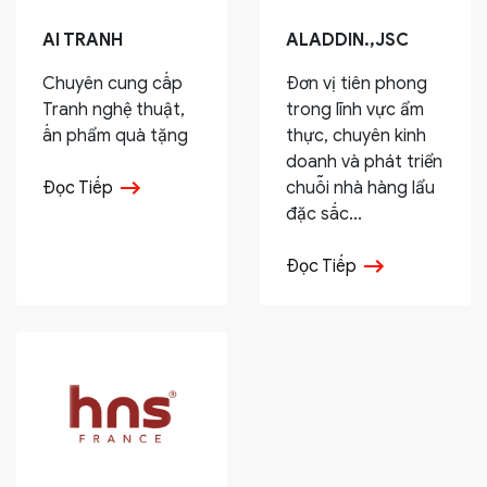
AI TRANH
ALADDIN.,JSC
Chuyên cung cấp
Đơn vị tiên phong
Tranh nghệ thuật,
trong lĩnh vực ẩm
ấn phẩm quà tặng
thực, chuyên kinh
doanh và phát triển
Đọc Tiếp
chuỗi nhà hàng lẩu
đặc sắc...
Đọc Tiếp