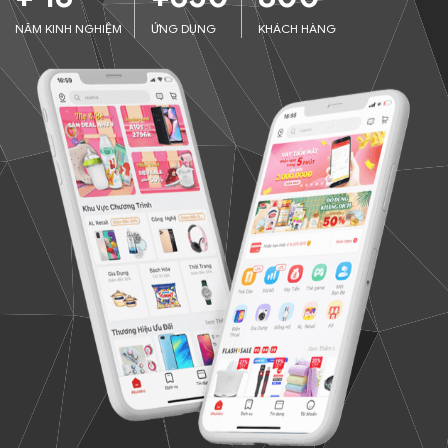
NĂM KINH NGHIỆM
ỨNG DỤNG
KHÁCH HÀNG