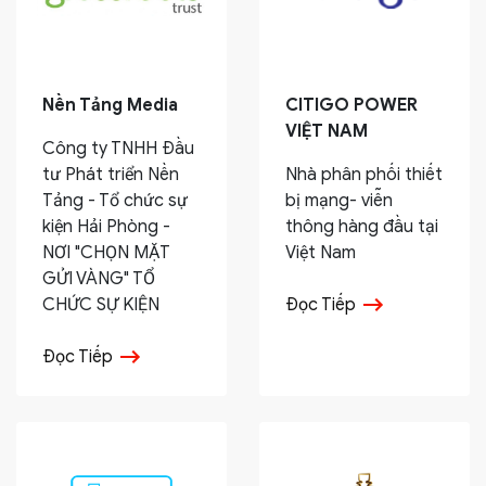
Nền Tảng Media
CITIGO POWER
VIỆT NAM
Công ty TNHH Đầu
tư Phát triển Nền
Nhà phân phối thiết
Tảng - Tổ chức sự
bị mạng- viễn
kiện Hải Phòng -
thông hàng đầu tại
NƠI "CHỌN MẶT
Việt Nam
GỬI VÀNG" TỔ
CHỨC SỰ KIỆN
Đọc Tiếp
Đọc Tiếp