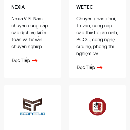
NEXIA
WETEC
Nexia Việt Nam
Chuyên phân phối,
chuyên cung cấp
tư vấn, cung cấp
các dịch vụ kiểm
các thiết bị an ninh,
toán và tư vấn
PCCC, công nghệ
chuyên nghiệp
cứu hộ, phòng thí
nghiệm..vv
Đọc Tiếp
Đọc Tiếp