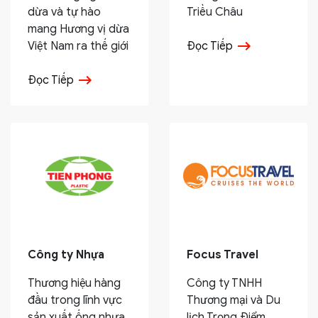
dừa và tự hào
Triều Châu
mang Hương vị dừa
Việt Nam ra thế giới
Đọc Tiếp
Đọc Tiếp
Công ty Nhựa
Focus Travel
Thương hiệu hàng
Công ty TNHH
đầu trong lĩnh vực
Thương mại và Du
sản xuất ống nhựa
lịch Trọng Điểm.