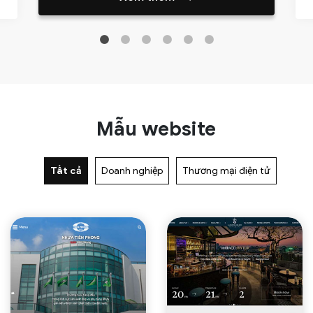
Mẫu website
Xem thêm
Xem thêm
Tất cả
Doanh nghiệp
Thương mại điện tử