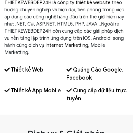
THIETKEWEBDEP24H
là
công ty thiết kế website
theo
hướng chuyên nghiệp và hiện đại, tiên phong trong việc
áp dụng các công nghệ hàng đầu trên thế giới hiện nay
như: .NET, C#, ASP.NET, HTML5, PHP, JAVA...Ngoài ra
THIETKEWEBDEP24H còn cung cấp các giải pháp dịch
vụ nền tảng lập trình ứng dụng trên iOS, Android, song
hành cùng dịch vụ
Internet Marketting
, Mobile
Marketting.
Thiết kế Web
Quảng Cáo Google
,
Facebook
Thiết kế App Mobile
Cung cấp dữ liệu trực
tuyến