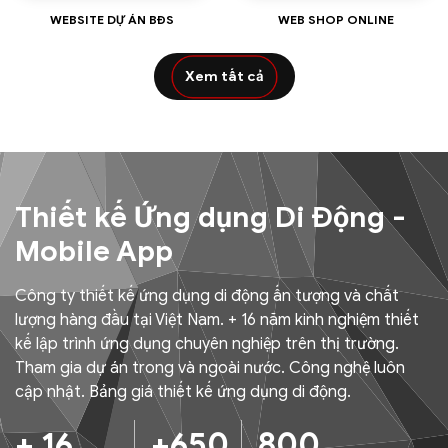
WEBSITE DỰ ÁN BĐS
WEB SHOP ONLINE
Xem tất cả
Thiết kế Ứng dụng Di Động -
Mobile App
Công ty thiết kế ứng dụng di động ấn tượng và chất
lượng hàng đầu tại Việt Nam. + 16 năm kinh nghiệm thiết
kế lập trình ứng dụng chuyên nghiệp trên thị trường.
Tham gia dự án trong và ngoài nước. Công nghệ luôn
cập nhật. Bảng giá thiết kế ứng dụng di động.
+ 16
+650
800