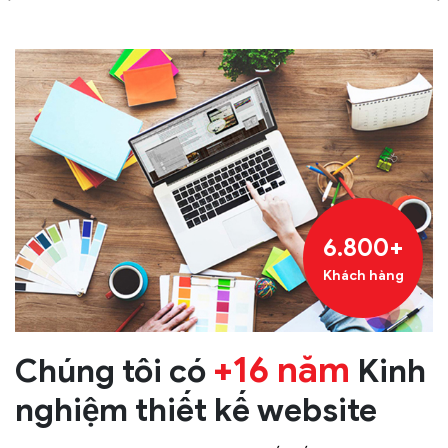
6.800+
Khách hàng
+16 năm
Chúng tôi có
Kinh
nghiệm thiết kế website