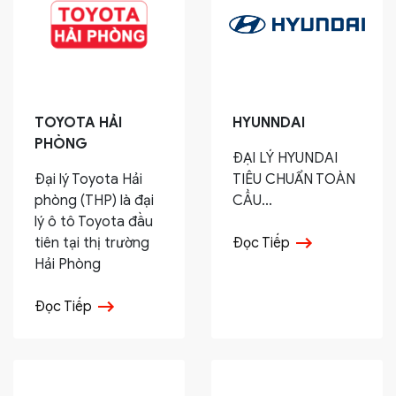
TOYOTA HẢI
HYUNNDAI
PHÒNG
ĐẠI LÝ HYUNDAI
Đại lý Toyota Hải
TIÊU CHUẨN TOÀN
phòng (THP) là đại
CẦU...
lý ô tô Toyota đầu
tiên tại thị trường
Đọc Tiếp
Hải Phòng
Đọc Tiếp