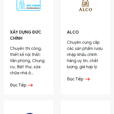
XÂY DỰNG ĐỨC
ALCO
CHÍNH
Chuyên cung cấp
Chuyên thi công,
các sản phẩm rượu
thiết kế nội thất:
nhập khẩu chính
Văn phòng, Chung
hãng uy tín, chất
cư, Biệt thự, sửa
lượng, giá hợp lý
chữa nhà ở...
Đọc Tiếp
Đọc Tiếp