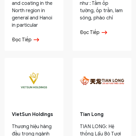
and coating in the
như : Tấm ốp
North region in
tường, ốp trần, lam
general and Hanoi
sóng, phào chỉ
in particular
Đọc Tiếp
Đọc Tiếp
VietSun Holdings
Tian Long
Thương hiệu hàng
TIAN LONG: Hệ
đầu trong ngành
thống Lẩu Bò Tươi