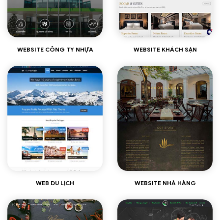
Xem thêm
Xem thêm
WEBSITE CÔNG TY NHỰA
WEBSITE KHÁCH SẠN
Xem thêm
Xem thêm
WEB DU LỊCH
WEBSITE NHÀ HÀNG