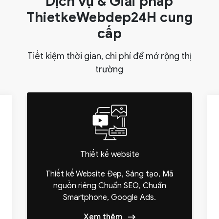
Dịch vụ & Giải pháp
ThietkeWebdep24H cung
cấp
Tiết kiệm thời gian, chi phí để mở rộng thị
trường
Thiết kế website
Thiết kế Website Đẹp, Sáng tạo, Mã
nguồn riêng Chuẩn SEO, Chuẩn
Smartphone, Google Ads.
Xem thêm