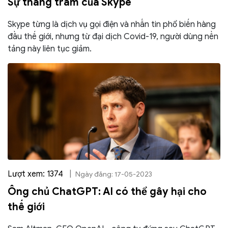
Sự thăng trầm của Skype
Skype từng là dịch vụ gọi điện và nhắn tin phổ biến hàng
đầu thế giới, nhưng từ đại dịch Covid-19, người dùng nền
tảng này liên tục giảm.
Lượt xem: 1374
|
Ngày đăng: 17-05-2023
Ông chủ ChatGPT: AI có thể gây hại cho
thế giới