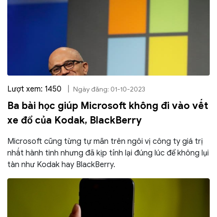
Lượt xem: 1450
|
Ngày đăng: 01-10-2023
Ba bài học giúp Microsoft không đi vào vết
xe đổ của Kodak, BlackBerry
Microsoft cũng từng tự mãn trên ngôi vị công ty giá trị
nhất hành tinh nhưng đã kịp tỉnh lại đúng lúc để không lụi
tàn như Kodak hay BlackBerry.