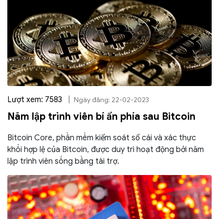
Lượt xem: 7583
|
Ngày đăng: 22-02-2023
Năm lập trình viên bí ẩn phía sau Bitcoin
Bitcoin Core, phần mềm kiểm soát sổ cái và xác thực
khối hợp lệ của Bitcoin, được duy trì hoạt động bởi năm
lập trình viên sống bằng tài trợ.