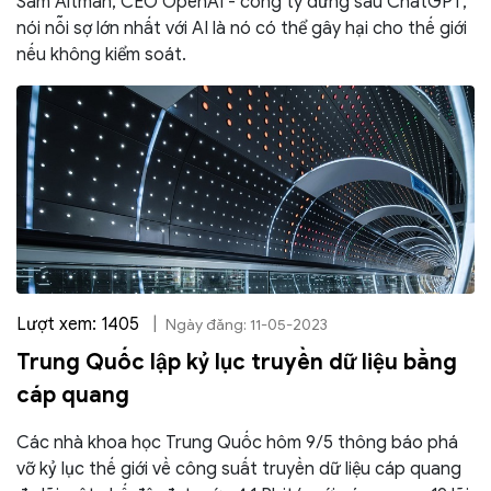
Sam Altman, CEO OpenAI - công ty đứng sau ChatGPT,
nói nỗi sợ lớn nhất với AI là nó có thể gây hại cho thế giới
nếu không kiểm soát.
Lượt xem: 1405
|
Ngày đăng: 11-05-2023
Trung Quốc lập kỷ lục truyền dữ liệu bằng
cáp quang
Các nhà khoa học Trung Quốc hôm 9/5 thông báo phá
vỡ kỷ lục thế giới về công suất truyền dữ liệu cáp quang