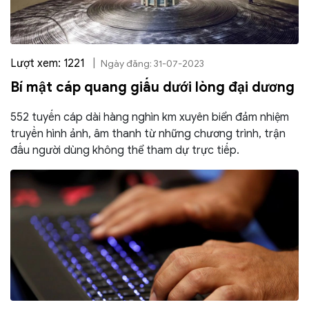
Lượt xem: 1221
|
Ngày đăng: 31-07-2023
Bí mật cáp quang giấu dưới lòng đại dương
552 tuyến cáp dài hàng nghìn km xuyên biển đảm nhiệm
truyền hình ảnh, âm thanh từ những chương trình, trận
đấu người dùng không thể tham dự trực tiếp.