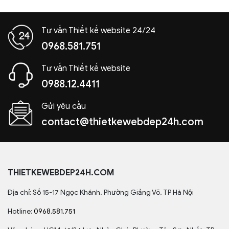
Tư vấn Thiết kế website 24/24
0968.581.751
Tư vấn Thiết kế website
0988.12.4411
Gửi yêu cầu
contact@thietkewebdep24h.com
THIETKEWEBDEP24H.COM
Địa chỉ: Số 15-17 Ngọc Khánh, Phường Giảng Võ, TP Hà Nội
Hotline:
0968.581.751