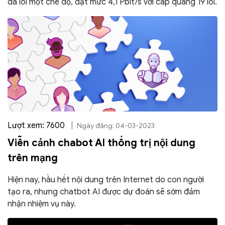
đa lõi một chế độ, đạt mức 4,1 Pbit/s với cáp quang 19 lõi.
Lượt xem: 7600
|
Ngày đăng: 04-03-2023
Viễn cảnh chabot AI thống trị nội dung
trên mạng
Hiện nay, hầu hết nội dung trên Internet do con người
tạo ra, nhưng chatbot AI được dự đoán sẽ sớm đảm
nhận nhiệm vụ này.