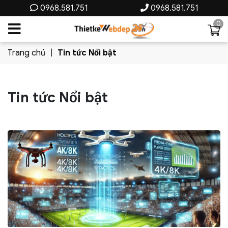
0968.581.751
0968.581.751
0
Trang chủ
Tin tức Nổi bật
Tin tức Nổi bật