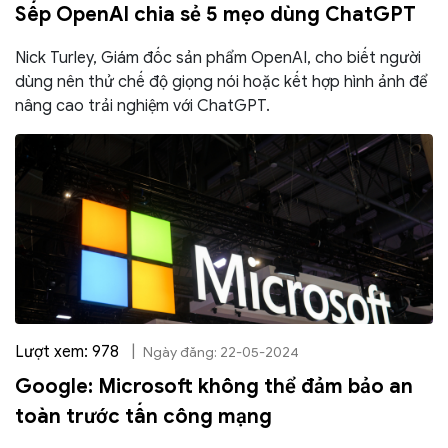
Sếp OpenAI chia sẻ 5 mẹo dùng ChatGPT
Nick Turley, Giám đốc sản phẩm OpenAI, cho biết người
dùng nên thử chế độ giọng nói hoặc kết hợp hình ảnh để
nâng cao trải nghiệm với ChatGPT.
Lượt xem: 978
|
Ngày đăng: 22-05-2024
Google: Microsoft không thể đảm bảo an
toàn trước tấn công mạng