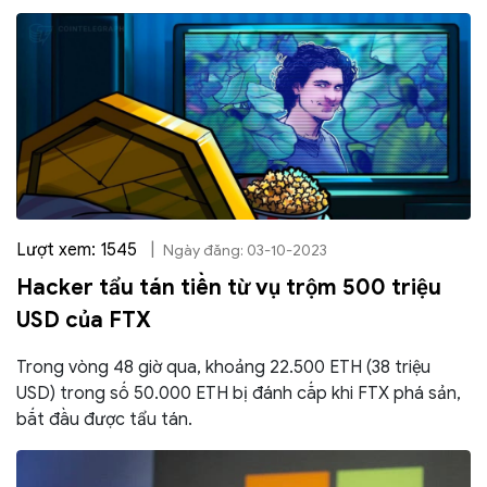
Lượt xem: 1545
|
Ngày đăng: 03-10-2023
Hacker tẩu tán tiền từ vụ trộm 500 triệu
USD của FTX
Trong vòng 48 giờ qua, khoảng 22.500 ETH (38 triệu
USD) trong số 50.000 ETH bị đánh cắp khi FTX phá sản,
bắt đầu được tẩu tán.