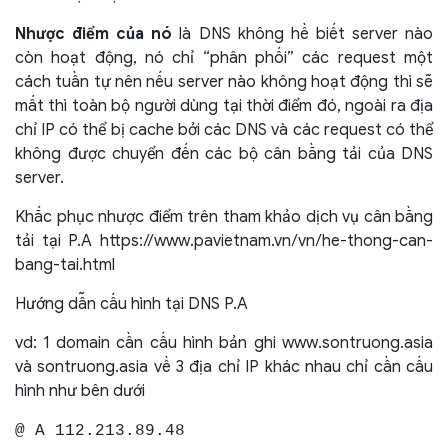
Nhược điểm của nó
là DNS không hề biết server nào
còn hoạt động, nó chỉ “phân phối” các request một
cách tuần tự nên nếu server nào không hoạt động thì sẽ
mất thì toàn bộ người dùng tại thời điểm đó, ngoài ra địa
chỉ IP có thể bị cache bởi các DNS và các request có thể
không được chuyển đến các bộ cân bằng tải của DNS
server.
Khắc phục nhược điểm trên tham khảo dịch vụ cân bằng
tải tại P.A https://www.pavietnam.vn/vn/he-thong-can-
bang-tai.html
Hướng dẫn cấu hình tại DNS P.A
vd: 1 domain cần cấu hình bản ghi www.sontruong.asia
và sontruong.asia về 3 địa chỉ IP khác nhau chỉ cần cấu
hình như bên dưới
@ A 112.213.89.48