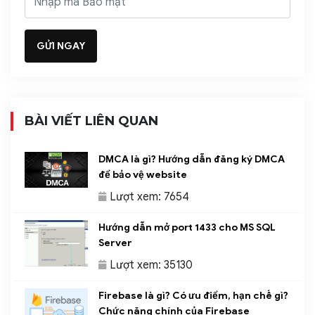
BÀI VIẾT LIÊN QUAN
DMCA là gì? Hướng dẫn đăng ký DMCA
để bảo vệ website
Lượt xem: 7654
Hướng dẫn mở port 1433 cho MS SQL
Server
Lượt xem: 35130
Firebase là gì? Có ưu điểm, hạn chế gì?
Chức năng chính của Firebase