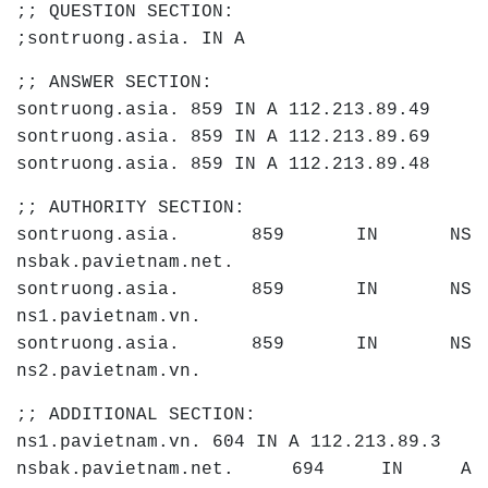
;; QUESTION SECTION:
;sontruong.asia. IN A
;; ANSWER SECTION:
sontruong.asia. 859 IN A 112.213.89.49
sontruong.asia. 859 IN A 112.213.89.69
sontruong.asia. 859 IN A 112.213.89.48
;; AUTHORITY SECTION:
sontruong.asia. 859 IN NS
nsbak.pavietnam.net.
sontruong.asia. 859 IN NS
ns1.pavietnam.vn.
sontruong.asia. 859 IN NS
ns2.pavietnam.vn.
;; ADDITIONAL SECTION:
ns1.pavietnam.vn. 604 IN A 112.213.89.3
nsbak.pavietnam.net. 694 IN A