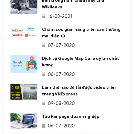
Bên trong hầm chứa máy chủ
Wikileaks
16-03-2021
Chăm sóc gian hàng trên sàn thương
mại điện tử
07-07-2020
Dịch vụ Google Map Care uy tín chất
lượng
06-07-2020
Làm thế nào để tải được video trên
trang VNExpress
09-08-2020
Tạo Fanpage doanh nghiệp
06-07-2020