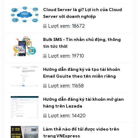
Cloud Server là gì? Lợi ích của Cloud
Server với doanh nghiệp
Lượt xem: 18672
Bulk SMS - Tin nhắn chủ động, thông
tin tức thời
Lượt xem: 19710
Hướng dẫn đăng ký và tạo tài khoản
Email Gsuite theo tên miền riêng
Lượt xem: 11658
Hướng dẫn đăng ký tài khoản mở gian
hàng trên Lazada
Lượt xem: 14420
Làm thế nào để tải được video trên
trang VNExpress