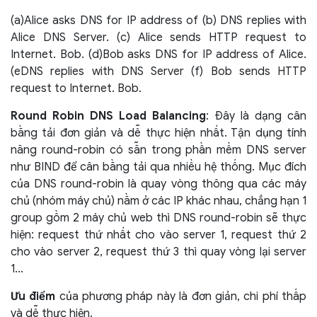
(a)Alice asks DNS for IP address of (b) DNS replies with
Alice DNS Server. (c) Alice sends HTTP request to
Internet. Bob. (d)Bob asks DNS for IP address of Alice.
(eDNS replies with DNS Server (f) Bob sends HTTP
request to Internet. Bob.
Round Robin DNS Load Balancing
: Đây là dạng cân
bằng tải đơn giản và dễ thực hiện nhất. Tận dụng tính
năng round-robin có sẵn trong phần mềm DNS server
như BIND để cân bằng tải qua nhiều hệ thống. Mục đích
của DNS round-robin là quay vòng thông qua các máy
chủ (nhóm máy chủ) nằm ở các IP khác nhau, chẳng hạn 1
group gồm 2 máy chủ web thì DNS round-robin sẽ thực
hiện: request thứ nhất cho vào server 1, request thứ 2
cho vào server 2, request thứ 3 thì quay vòng lại server
1…
Ưu điểm
của phương pháp này là đơn giản, chi phí thấp
và dễ thực hiện.