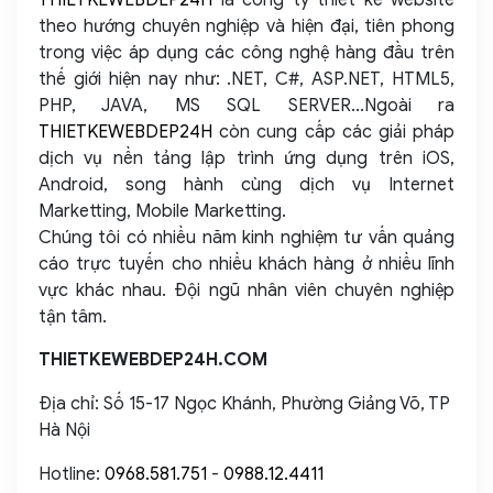
theo hướng chuyên nghiệp và hiện đại, tiên phong
trong việc áp dụng các công nghệ hàng đầu trên
thế giới hiện nay như: .NET, C#, ASP.NET, HTML5,
PHP, JAVA, MS SQL SERVER...Ngoài ra
THIETKEWEBDEP24H
còn cung cấp các giải pháp
dịch vụ nền tảng lập trình ứng dụng trên iOS,
Android, song hành cùng dịch vụ Internet
Marketting, Mobile Marketting.
Chúng tôi có nhiều năm kinh nghiệm tư vấn quảng
cáo trực tuyến cho nhiều khách hàng ở nhiều lĩnh
vực khác nhau. Đội ngũ nhân viên chuyên nghiệp
tận tâm.
THIETKEWEBDEP24H.COM
Địa chỉ: Số 15-17 Ngọc Khánh, Phường Giảng Võ, TP
Hà Nội
Hotline:
0968.581.751
-
0988.12.4411