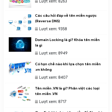
Lượt xem: 8263
Các câu hỏi đáp về tên miền ngược
(Reverse DNS)
Lượt xem: 9358
Domain Locking là gì? Khóa tên miền
là gì
Lượt xem: 8949
Có hạn chế nào khi lựa chọn tên miền
.vn không
Lượt xem: 8407
Tên miền .VN là gì? Phân việt các loại
tên miền .VN
Lượt xem: 8717