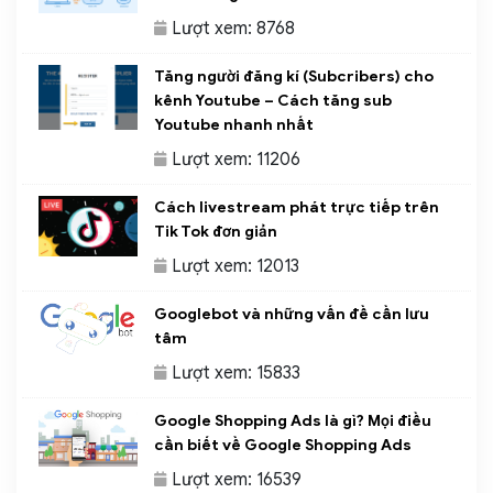
Lượt xem: 8768
Tăng người đăng kí (Subcribers) cho
kênh Youtube – Cách tăng sub
Youtube nhanh nhất
Lượt xem: 11206
Cách livestream phát trực tiếp trên
Tik Tok đơn giản
Lượt xem: 12013
Googlebot và những vấn đề cần lưu
tâm
Lượt xem: 15833
Google Shopping Ads là gì? Mọi điều
cần biết về Google Shopping Ads
Lượt xem: 16539