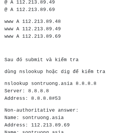
@ A 112.213.89.49
@ A 112.213.89.69
www A 112.213.89.48
www A 112.213.89.49
www A 112.213.89.69
Sau đó submit và kiểm tra
dùng nslookup hoặc dig để kiểm tra
nslookup sontruong.asia 8.8.8.8
Server: 8.8.8.8
Address: 8.8.8.8#53
Non-authoritative answer:
Name: sontruong.asia
Address: 112.213.89.69
Name: sontruong.asia