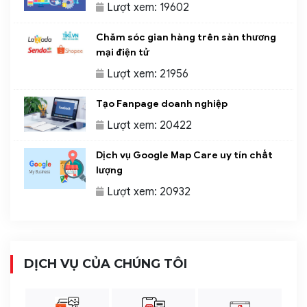
Lượt xem: 19602
Chăm sóc gian hàng trên sàn thương
mại điện tử
Lượt xem: 21956
Tạo Fanpage doanh nghiệp
Lượt xem: 20422
Dịch vụ Google Map Care uy tín chất
lượng
Lượt xem: 20932
DỊCH VỤ CỦA CHÚNG TÔI