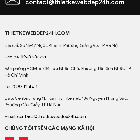
contact@thietkewebdep24h.com
THIETKEWEBDEP24H.COM
Địa chỉ: Số 15-17 Ngọc Khánh, Phường Giảng Võ, TP Hà Nội
Hotline:
0968.581.751
Văn phòng HCM: 61/34 Lưu Nhân Chú, Phường Tân Sơn Nhất, TP
Hồ Chí Minh
Tel:
0988.12.4411
DataCenter: Tầng 11, Tòa nhà Internet, 136 Nguyễn Phong Sắc,
Phường Cầu Giấy, TP Hà Nội
Email:
contact@thietkewebdep24h.com
CHÚNG TÔI TRÊN CÁC MẠNG XÃ HỘI