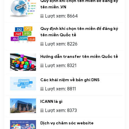
Quy định khi chọn tên miền để đăng ký
tên miền .VN
Lượt xem: 8664
Quy định khi chọn tên miền để đăng ký
tên miền Quốc tế
Lượt xem: 8226
Hướng dẫn transfer tên miền Quốc tế
Lượt xem: 8321
Các khái niệm về bản ghi DNS
Lượt xem: 8811
ICANN là gì
Lượt xem: 8373
Dịch vụ chăm sóc website