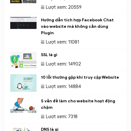
Lượt xem: 20559
Hướng dẫn tích hợp Facebook Chat
vào website mà không cần dùng
Plugin
Lượt xem: 11081
SSL là gì
Lượt xem: 14902
10 lỗi thường gặp khi truy cập Website
Lượt xem: 14884
5 vấn đề làm cho website hoạt động
chậm
Lượt xem: 7318
DNS là gì