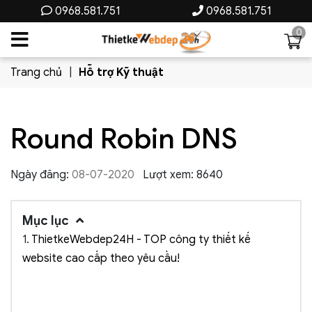
0968.581.751
0968.581.751
0
Trang chủ
Hỗ trợ Kỹ thuật
Round Robin DNS
Ngày đăng:
08-07-2020
Lượt xem: 8640
Mục lục
1.
ThietkeWebdep24H - TOP công ty thiết kế
website cao cấp theo yêu cầu!