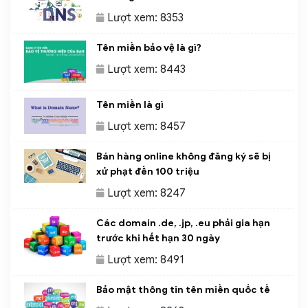
Lượt xem: 8353
Tên miền bảo vệ là gì?
Lượt xem: 8443
Tên miền là gì
Lượt xem: 8457
Bán hàng online không đăng ký sẽ bị
xử phạt đến 100 triệu
Lượt xem: 8247
Các domain .de, .jp, .eu phải gia hạn
trước khi hết hạn 30 ngày
Lượt xem: 8491
Bảo mật thông tin tên miền quốc tế