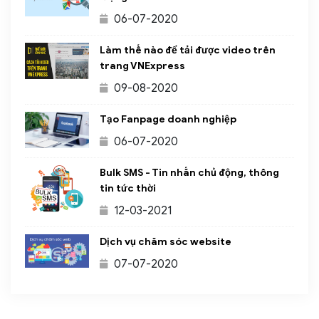
06-07-2020
Làm thế nào để tải được video trên
trang VNExpress
09-08-2020
Tạo Fanpage doanh nghiệp
06-07-2020
Bulk SMS - Tin nhắn chủ động, thông
tin tức thời
12-03-2021
Dịch vụ chăm sóc website
07-07-2020