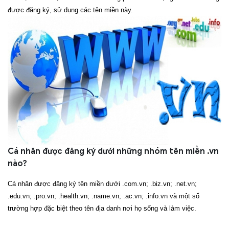
được đăng ký, sử dụng các tên miền này.
Cá nhân được đăng ký dưới những nhóm tên miền .vn
nào?
Cá nhân được đăng ký tên miền dưới .com.vn; .biz.vn; .net.vn;
.edu.vn; .pro.vn; .health.vn; .name.vn; .ac.vn; .info.vn và một số
trường hợp đặc biệt theo tên địa danh nơi họ sống và làm việc.