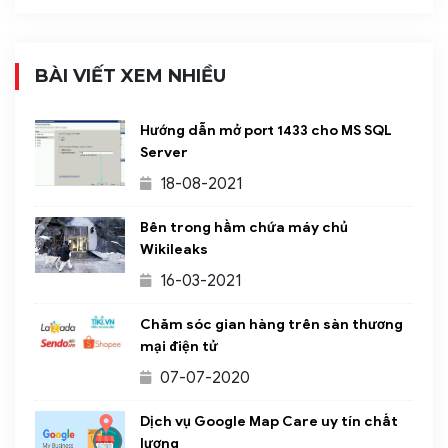
BÀI VIẾT XEM NHIỀU
Hướng dẫn mở port 1433 cho MS SQL
Server
18-08-2021
Bên trong hầm chứa máy chủ
Wikileaks
16-03-2021
Chăm sóc gian hàng trên sàn thương
mại điện tử
07-07-2020
Dịch vụ Google Map Care uy tín chất
lượng