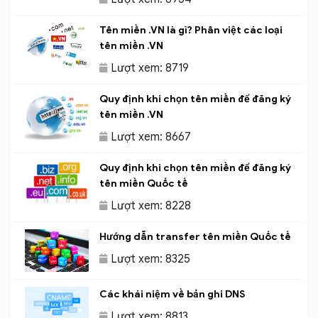
Tên miền .VN là gì? Phân việt các loại
tên miền .VN
Lượt xem: 8719
Quy định khi chọn tên miền để đăng ký
tên miền .VN
Lượt xem: 8667
Quy định khi chọn tên miền để đăng ký
tên miền Quốc tế
Lượt xem: 8228
Hướng dẫn transfer tên miền Quốc tế
Lượt xem: 8325
Các khái niệm về bản ghi DNS
Lượt xem: 8813