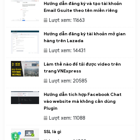
Hướng dẫn đăng ký và tạo tài khoản
Email Gsuite theo tên miền riêng
Lượt xem: 11663
Hướng dẫn đăng ký tài khoản mở gian
hàng trên Lazada
Lượt xem: 14431
Làm thế nào để tải được video trên
trang VNExpress
Lượt xem: 20585
Hướng dẫn tích hợp Facebook Chat
vào website mà không cần dùng
Plugin
Lượt xem: 11088
SSL là gì