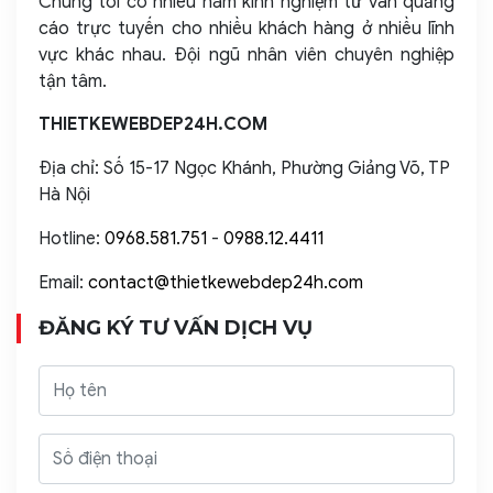
Chúng tôi có nhiều năm kinh nghiệm tư vấn quảng
cáo trực tuyến cho nhiều khách hàng ở nhiều lĩnh
vực khác nhau. Đội ngũ nhân viên chuyên nghiệp
tận tâm.
THIETKEWEBDEP24H.COM
Địa chỉ: Số 15-17 Ngọc Khánh, Phường Giảng Võ, TP
Hà Nội
Hotline:
0968.581.751
-
0988.12.4411
Email:
contact@thietkewebdep24h.com
ĐĂNG KÝ TƯ VẤN DỊCH VỤ