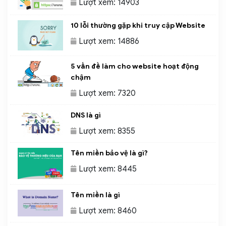
Lượt xem: 14903
10 lỗi thường gặp khi truy cập Website
Lượt xem: 14886
5 vấn đề làm cho website hoạt động
chậm
Lượt xem: 7320
DNS là gì
Lượt xem: 8355
Tên miền bảo vệ là gì?
Lượt xem: 8445
Tên miền là gì
Lượt xem: 8460