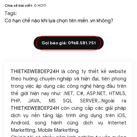
Chia sẻ bài viết:
0
HOT!
Tags:
Có hạn chế nào khi lựa chọn tên miền .vn không?
Gọi báo giá: 0968.581.751
THIETKEWEBDEP24H
là công ty thiết kế website
theo hướng chuyên nghiệp và hiện đại, tiên phong
trong việc áp dụng các công nghệ hàng đầu trên
thế giới hiện nay như: .NET, C#, ASP.NET, HTML5,
PHP, JAVA, MS SQL SERVER...Ngoài ra
THIETKEWEBDEP24H
còn cung cấp các giải pháp
dịch vụ nền tảng lập trình ứng dụng trên iOS,
Android, song hành cùng dịch vụ Internet
Marketting, Mobile Marketting.