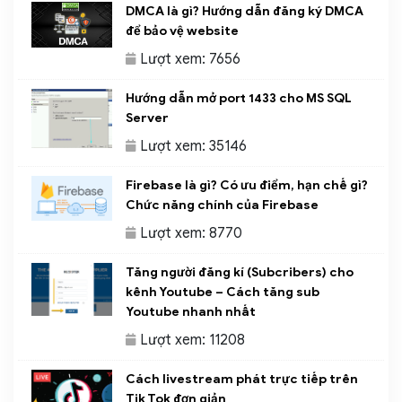
DMCA là gì? Hướng dẫn đăng ký DMCA
để bảo vệ website
Lượt xem: 7656
Hướng dẫn mở port 1433 cho MS SQL
Server
Lượt xem: 35146
Firebase là gì? Có ưu điểm, hạn chế gì?
Chức năng chính của Firebase
Lượt xem: 8770
Tăng người đăng kí (Subcribers) cho
kênh Youtube – Cách tăng sub
Youtube nhanh nhất
Lượt xem: 11208
Cách livestream phát trực tiếp trên
Tik Tok đơn giản