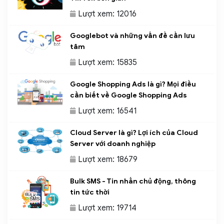
Lượt xem: 12016
Googlebot và những vấn đề cần lưu
tâm
Lượt xem: 15835
Google Shopping Ads là gì? Mọi điều
cần biết về Google Shopping Ads
Lượt xem: 16541
Cloud Server là gì? Lợi ích của Cloud
Server với doanh nghiệp
Lượt xem: 18679
Bulk SMS - Tin nhắn chủ động, thông
tin tức thời
Lượt xem: 19714