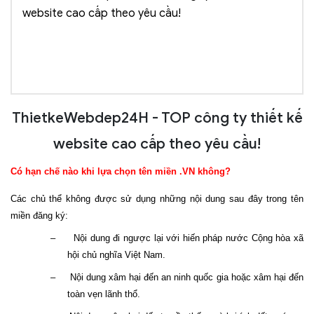
website cao cấp theo yêu cầu!
ThietkeWebdep24H - TOP công ty thiết kế
website cao cấp theo yêu cầu!
Có hạn chế nào khi lựa chọn tên miền .VN không?
Các chủ thể không được sử dụng những nội dung sau đây trong tên
miền đăng ký:
–
Nội dung đi ngược lại với hiến pháp nước Cộng hòa xã
hội chủ nghĩa Việt Nam.
–
Nội dung xâm hại đến an ninh quốc gia hoặc xâm hại đến
toàn vẹn lãnh thổ.