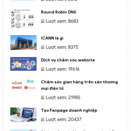
Round Robin DNS
Lượt xem: 8683
ICANN là gì
Lượt xem: 8375
Dịch vụ chăm sóc website
Lượt xem: 19616
Chăm sóc gian hàng trên sàn thương
mại điện tử
Lượt xem: 21985
Tạo Fanpage doanh nghiệp
Lượt xem: 20437