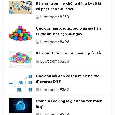
Bán hàng online không đăng ký sẽ bị
xử phạt đến 100 triệu
Lượt xem: 8253
Các domain .de, .jp, .eu phải gia hạn
trước khi hết hạn 30 ngày
Lượt xem: 8496
Bảo mật thông tin tên miền quốc tế
Lượt xem: 8268
Các câu hỏi đáp về tên miền ngược
(Reverse DNS)
Lượt xem: 9362
Domain Locking là gì? Khóa tên miền
là gì
Lượt xem: 8954