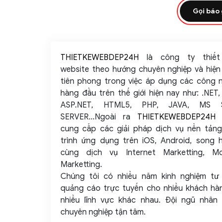
Gọi báo 
THIETKEWEBDEP24H
là công ty thiết
website theo hướng chuyên nghiệp và hiện 
tiên phong trong việc áp dụng các công 
hàng đầu trên thế giới hiện nay như: .NET,
ASP.NET, HTML5, PHP, JAVA, MS 
SERVER...Ngoài ra
THIETKEWEBDEP24H
cung cấp các giải pháp dịch vụ nền tảng
trình ứng dụng trên iOS, Android, song 
cùng dịch vụ Internet Marketting, Mo
Marketting.
Chúng tôi có nhiều năm kinh nghiệm tư
quảng cáo trực tuyến cho nhiều khách hà
nhiều lĩnh vực khác nhau. Đội ngũ nhân 
chuyên nghiệp tận tâm.