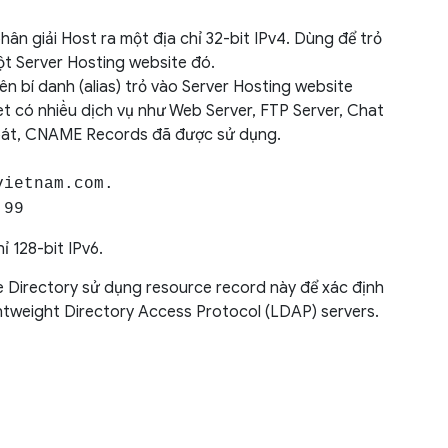
hân giải Host ra một địa chỉ 32-bit IPv4. Dùng để trỏ
 Server Hosting website đó.
tên bí danh (alias) trỏ vào Server Hosting website
et có nhiều dịch vụ như Web Server, FTP Server, Chat
 soát, CNAME Records đã được sử dụng.
vietnam.com.
.99
ỉ 128-bit IPv6.
ve Directory sử dụng resource record này để xác định
ghtweight Directory Access Protocol (LDAP) servers.