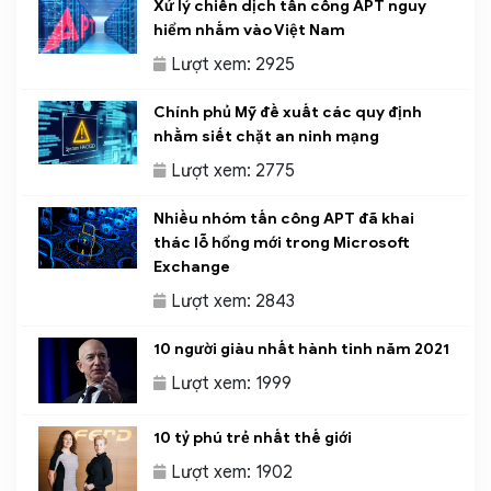
Xử lý chiến dịch tấn công APT nguy
hiểm nhắm vào Việt Nam
Lượt xem: 2925
Chính phủ Mỹ đề xuất các quy định
nhằm siết chặt an ninh mạng
Lượt xem: 2775
Nhiều nhóm tấn công APT đã khai
thác lỗ hổng mới trong Microsoft
Exchange
Lượt xem: 2843
10 người giàu nhất hành tinh năm 2021
Lượt xem: 1999
10 tỷ phú trẻ nhất thế giới
Lượt xem: 1902