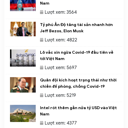
Nam
Lượt xem: 3564
Tỷ phú Ấn Độ tăng tài sản nhanh hơn
Jeff Bezos, Elon Musk
Lượt xem: 4822
Lô vắc xin ngừa Covid-19 đầu tiên về
tới Việt Nam
Lượt xem: 5697
Quân đội kích hoạt trạng thái như thời
chiến để phòng, chống Covid-19
Lượt xem: 5219
Intel rót thêm gần nửa tỷ USD vào Việt
Nam
Lượt xem: 4377