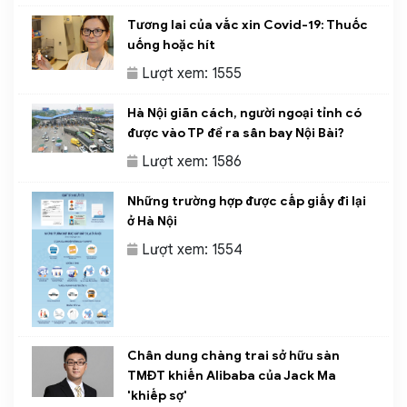
Tương lai của vắc xin Covid-19: Thuốc
uống hoặc hít
Lượt xem: 1555
Hà Nội giãn cách, người ngoại tỉnh có
được vào TP để ra sân bay Nội Bài?
Lượt xem: 1586
Những trường hợp được cấp giấy đi lại
ở Hà Nội
Lượt xem: 1554
Chân dung chàng trai sở hữu sàn
TMĐT khiến Alibaba của Jack Ma
'khiếp sợ'