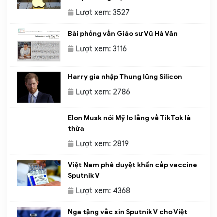
Lượt xem: 3527
Bài phỏng vấn Giáo sư Vũ Hà Văn
Lượt xem: 3116
Harry gia nhập Thung lũng Silicon
Lượt xem: 2786
Elon Musk nói Mỹ lo lắng về TikTok là
thừa
Lượt xem: 2819
Việt Nam phê duyệt khẩn cấp vaccine
Sputnik V
Lượt xem: 4368
Nga tặng vắc xin Sputnik V cho Việt