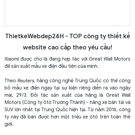
ThietkeWebdep24H - TOP công ty thiết kế
website cao cấp theo yêu cầu!
Xiaomi được cho là đang hợp tác với Great Wall Motors
để sản xuất mẫu xe điện đầu tiên của mình.
Theo
Reuters
, hãng công nghệ Trung Quốc có thể công
bố mẫu xe điện ngay tại sự kiện riêng diễn ra vào ngày
mai, 29/3. Đối tác sản xuất của hãng là Great Wall
Motors (Công ty ôtô Trường Thành) - hãng xe bán tải và
SUV lớn nhất tại Trung Quốc hiện tại. Từ năm 2016, công
ty này đã bán được hơn một triệu xe ôtô trên toàn thế
giới.