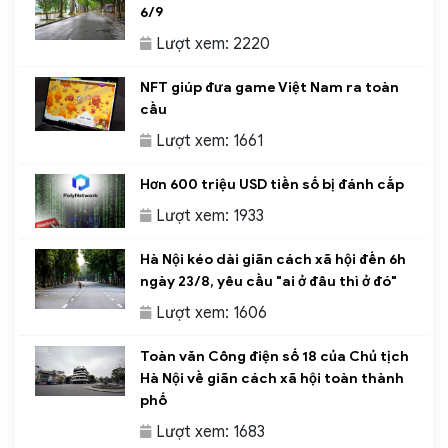
6/9
Lượt xem: 2220
NFT giúp đưa game Việt Nam ra toàn
cầu
Lượt xem: 1661
Hơn 600 triệu USD tiền số bị đánh cắp
Lượt xem: 1933
Hà Nội kéo dài giãn cách xã hội đến 6h
ngày 23/8, yêu cầu "ai ở đâu thì ở đó"
Lượt xem: 1606
Toàn văn Công điện số 18 của Chủ tịch
Hà Nội về giãn cách xã hội toàn thành
phố
Lượt xem: 1683