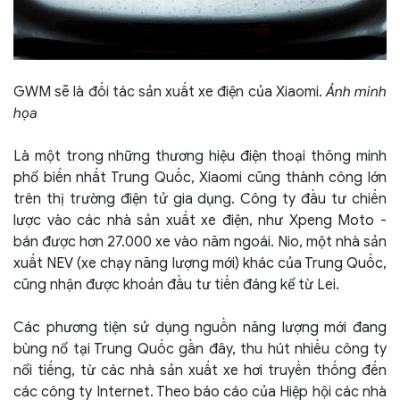
GWM sẽ là đối tác sản xuất xe điện của Xiaomi.
Ảnh minh
họa
Là một trong những thương hiệu điện thoại thông minh
phổ biến nhất Trung Quốc, Xiaomi cũng thành công lớn
trên thị trường điện tử gia dụng. Công ty đầu tư chiến
lược vào các nhà sản xuất xe điện, như Xpeng Moto -
bán được hơn 27.000 xe vào năm ngoái. Nio, một nhà sản
xuất NEV (xe chạy năng lượng mới) khác của Trung Quốc,
cũng nhận được khoản đầu tư tiền đáng kể từ Lei.
Các phương tiện sử dụng nguồn năng lượng mới đang
bùng nổ tại Trung Quốc gần đây, thu hút nhiều công ty
nổi tiếng, từ các nhà sản xuất xe hơi truyền thống đến
các công ty Internet. Theo báo cáo của Hiệp hội các nhà