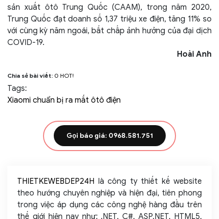
sản xuất ôtô Trung Quốc (CAAM), trong năm 2020,
Trung Quốc đạt doanh số 1,37 triệu xe điện, tăng 11% so
với cùng kỳ năm ngoái, bất chấp ảnh hưởng của đại dịch
COVID-19.
Hoài Anh
Chia sẻ bài viết:
0
HOT!
Tags:
Xiaomi chuẩn bị ra mắt ôtô điện
Gọi báo giá: 0968.581.751
THIETKEWEBDEP24H
là công ty thiết kế website
theo hướng chuyên nghiệp và hiện đại, tiên phong
trong việc áp dụng các công nghệ hàng đầu trên
thế giới hiện nay như: .NET, C#, ASP.NET, HTML5,