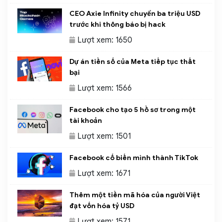
CEO Axie Infinity chuyển ba triệu USD
trước khi thông báo bị hack
Lượt xem: 1650
Dự án tiền số của Meta tiếp tục thất
bại
Lượt xem: 1566
Facebook cho tạo 5 hồ sơ trong một
tài khoản
Lượt xem: 1501
Facebook cố biến mình thành TikTok
Lượt xem: 1671
Thêm một tiền mã hóa của người Việt
đạt vốn hóa tỷ USD
Lượt xem: 1571