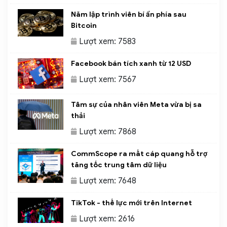
Năm lập trình viên bí ẩn phía sau
Bitcoin
Lượt xem: 7583
Facebook bán tích xanh từ 12 USD
Lượt xem: 7567
Tâm sự của nhân viên Meta vừa bị sa
thải
Lượt xem: 7868
CommScope ra mắt cáp quang hỗ trợ
tăng tốc trung tâm dữ liệu
Lượt xem: 7648
TikTok - thế lực mới trên Internet
Lượt xem: 2616