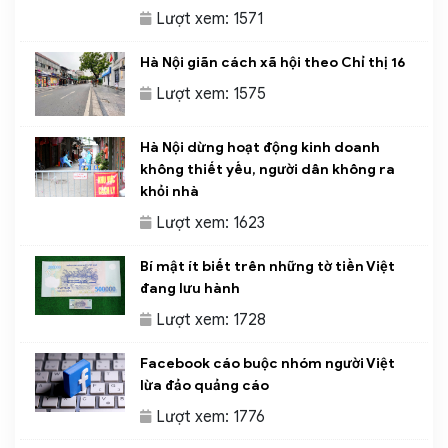
Lượt xem: 1571
Hà Nội giãn cách xã hội theo Chỉ thị 16
Lượt xem: 1575
Hà Nội dừng hoạt động kinh doanh
không thiết yếu, người dân không ra
khỏi nhà
Lượt xem: 1623
Bí mật ít biết trên những tờ tiền Việt
đang lưu hành
Lượt xem: 1728
Facebook cáo buộc nhóm người Việt
lừa đảo quảng cáo
Lượt xem: 1776