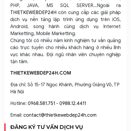
PHP, JAVA, MS SQL SERVER...Ngoài ra
THIETKEWEBDEP24H
còn cung cấp các giải pháp
dịch vụ nền tảng lập trình ứng dụng trên iOS,
Android, song hành cùng dịch vụ Internet
Marketting, Mobile Marketting.
Chúng tôi có nhiều năm kinh nghiệm tư vấn quảng
cáo trực tuyến cho nhiều khách hàng ở nhiều lĩnh
vực khác nhau. Đội ngũ nhân viên chuyên nghiệp
tận tâm.
THIETKEWEBDEP24H.COM
Địa chỉ: Số 15-17 Ngọc Khánh, Phường Giảng Võ, TP
Hà Nội
Hotline:
0968.581.751
-
0988.12.4411
Email:
contact@thietkewebdep24h.com
ĐĂNG KÝ TƯ VẤN DỊCH VỤ