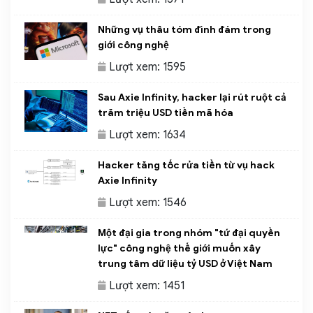
Những vụ thâu tóm đình đám trong
giới công nghệ
Lượt xem: 1595
Sau Axie Infinity, hacker lại rút ruột cả
trăm triệu USD tiền mã hóa
Lượt xem: 1634
Hacker tăng tốc rửa tiền từ vụ hack
Axie Infinity
Lượt xem: 1546
Một đại gia trong nhóm "tứ đại quyền
lực" công nghệ thế giới muốn xây
trung tâm dữ liệu tỷ USD ở Việt Nam
Lượt xem: 1451