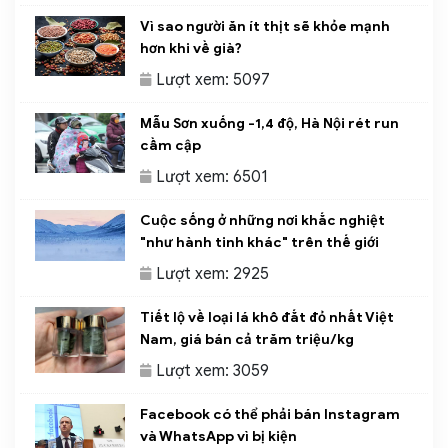
Vì sao người ăn ít thịt sẽ khỏe mạnh
hơn khi về già?
Lượt xem: 5097
Mẫu Sơn xuống -1,4 độ, Hà Nội rét run
cầm cập
Lượt xem: 6501
Cuộc sống ở những nơi khắc nghiệt
"như hành tinh khác" trên thế giới
Lượt xem: 2925
Tiết lộ về loại lá khô đắt đỏ nhất Việt
Nam, giá bán cả trăm triệu/kg
Lượt xem: 3059
Facebook có thể phải bán Instagram
và WhatsApp vì bị kiện