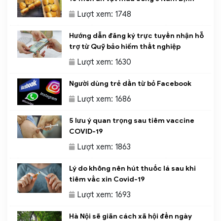
Lượt xem: 1748
Hướng dẫn đăng ký trực tuyến nhận hỗ
trợ từ Quỹ bảo hiểm thất nghiệp
Lượt xem: 1630
Người dùng trẻ dần từ bỏ Facebook
Lượt xem: 1686
5 lưu ý quan trọng sau tiêm vaccine
COVID-19
Lượt xem: 1863
Lý do không nên hút thuốc lá sau khi
tiêm vắc xin Covid-19
Lượt xem: 1693
Hà Nội sẽ giãn cách xã hội đến ngày