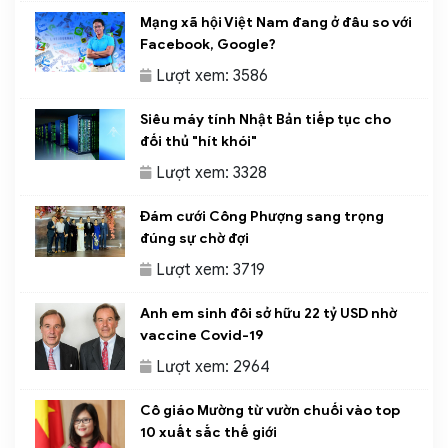
Mạng xã hội Việt Nam đang ở đâu so với
Facebook, Google?
Lượt xem: 3586
Siêu máy tính Nhật Bản tiếp tục cho
đối thủ "hít khói"
Lượt xem: 3328
Đám cưới Công Phượng sang trọng
đúng sự chờ đợi
Lượt xem: 3719
Anh em sinh đôi sở hữu 22 tỷ USD nhờ
vaccine Covid-19
Lượt xem: 2964
Cô giáo Mường từ vườn chuối vào top
10 xuất sắc thế giới