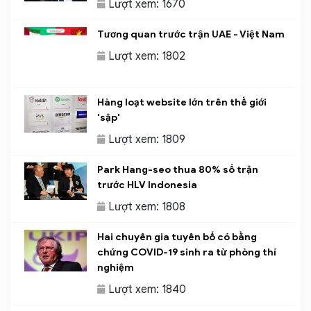
Lượt xem: 1670
Tương quan trước trận UAE - Việt Nam
Lượt xem: 1802
Hàng loạt website lớn trên thế giới
'sập'
Lượt xem: 1809
Park Hang-seo thua 80% số trận
trước HLV Indonesia
Lượt xem: 1808
Hai chuyên gia tuyên bố có bằng
chứng COVID-19 sinh ra từ phòng thí
nghiệm
Lượt xem: 1840