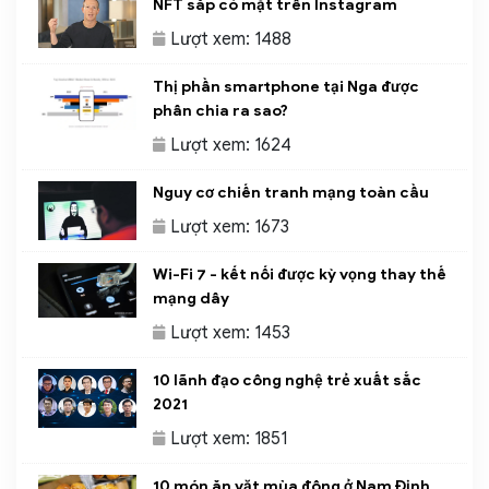
NFT sắp có mặt trên Instagram
Lượt xem: 1488
Thị phần smartphone tại Nga được
phân chia ra sao?
Lượt xem: 1624
Nguy cơ chiến tranh mạng toàn cầu
Lượt xem: 1673
Wi-Fi 7 - kết nối được kỳ vọng thay thế
mạng dây
Lượt xem: 1453
10 lãnh đạo công nghệ trẻ xuất sắc
2021
Lượt xem: 1851
10 món ăn vặt mùa đông ở Nam Định