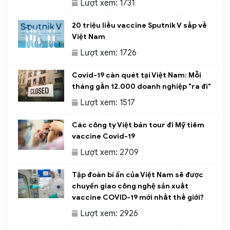
Lượt xem: 1731
20 triệu liều vaccine Sputnik V sắp về
Việt Nam
Lượt xem: 1726
Covid-19 càn quét tại Việt Nam: Mỗi
tháng gần 12.000 doanh nghiệp "ra đi"
Lượt xem: 1517
Các công ty Việt bán tour đi Mỹ tiêm
vaccine Covid-19
Lượt xem: 2709
Tập đoàn bí ẩn của Việt Nam sẽ được
chuyển giao công nghệ sản xuất
vaccine COVID-19 mới nhất thế giới?
Lượt xem: 2926