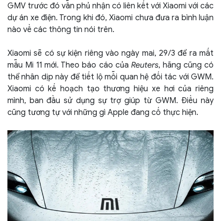
GMV trước đó vẫn phủ nhận có liên kết với Xiaomi với các
dự án xe điện. Trong khi đó, Xiaomi chưa đưa ra bình luận
nào về các thông tin nói trên.
Xiaomi sẽ có sự kiện riêng vào ngày mai, 29/3 để ra mắt
mẫu Mi 11 mới. Theo báo cáo của
Reuters
, hãng cũng có
thể nhân dịp này để tiết lộ mỗi quan hệ đối tác với GWM.
Xiaomi có kế hoạch tạo thương hiệu xe hơi của riêng
mình, ban đầu sử dụng sự trợ giúp từ GWM. Điều này
cũng tương tự với những gì Apple đang cố thực hiện.