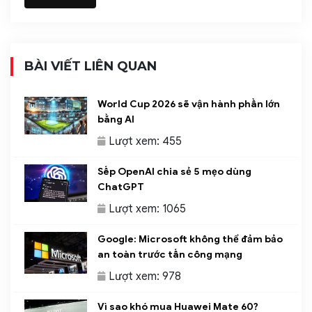
BÀI VIẾT LIÊN QUAN
World Cup 2026 sẽ vận hành phần lớn
bằng AI
Lượt xem: 455
Sếp OpenAI chia sẻ 5 mẹo dùng
ChatGPT
Lượt xem: 1065
Google: Microsoft không thể đảm bảo
an toàn trước tấn công mạng
Lượt xem: 978
Vì sao khó mua Huawei Mate 60?