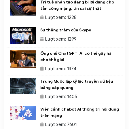
Trí tuệ nhân tạo đang bị lợi dụng cho
tấn công mạng, tin sai sự thật
Lượt xem: 1228
Sự thăng trầm của Skype
Lượt xem: 1299
Ông chủ ChatGPT: AI có thể gây hại
cho thế giới
Lượt xem: 1374
Trung Quốc lập kỷ lục truyền dữ liệu
bằng cáp quang
Lượt xem: 1405
Viễn cảnh chabot AI thống trị nội dung
trên mạng
Lượt xem: 7601