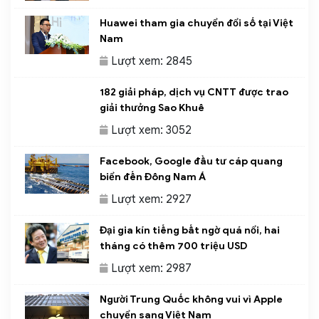
Huawei tham gia chuyển đổi số tại Việt
Nam
Lượt xem: 2845
182 giải pháp, dịch vụ CNTT được trao
giải thưởng Sao Khuê
Lượt xem: 3052
Facebook, Google đầu tư cáp quang
biển đến Đông Nam Á
Lượt xem: 2927
Đại gia kín tiếng bất ngờ quá nổi, hai
tháng có thêm 700 triệu USD
Lượt xem: 2987
Người Trung Quốc không vui vì Apple
chuyển sang Việt Nam