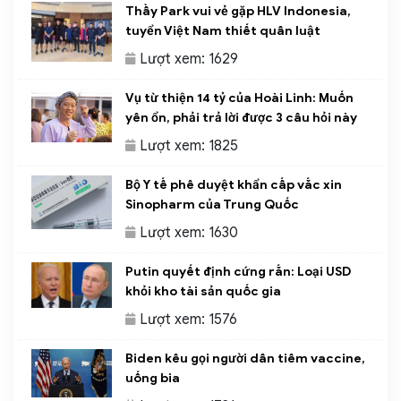
Thầy Park vui vẻ gặp HLV Indonesia,
tuyển Việt Nam thiết quân luật
Lượt xem: 1629
Vụ từ thiện 14 tỷ của Hoài Linh: Muốn
yên ổn, phải trả lời được 3 câu hỏi này
Lượt xem: 1825
Bộ Y tế phê duyệt khẩn cấp vắc xin
Sinopharm của Trung Quốc
Lượt xem: 1630
Putin quyết định cứng rắn: Loại USD
khỏi kho tài sản quốc gia
Lượt xem: 1576
Biden kêu gọi người dân tiêm vaccine,
uống bia