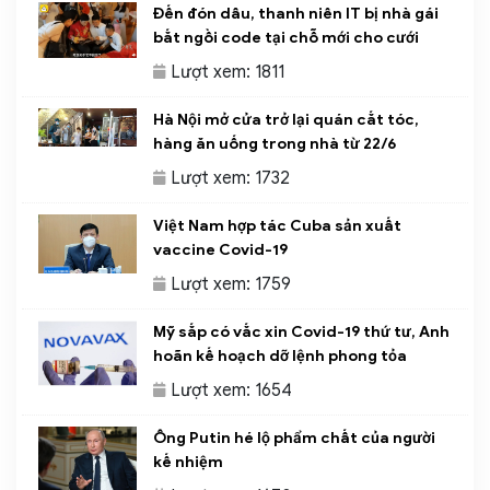
Đến đón dâu, thanh niên IT bị nhà gái
bắt ngồi code tại chỗ mới cho cưới
Lượt xem: 1811
Hà Nội mở cửa trở lại quán cắt tóc,
hàng ăn uống trong nhà từ 22/6
Lượt xem: 1732
Việt Nam hợp tác Cuba sản xuất
vaccine Covid-19
Lượt xem: 1759
Mỹ sắp có vắc xin Covid-19 thứ tư, Anh
hoãn kế hoạch dỡ lệnh phong tỏa
Lượt xem: 1654
Ông Putin hé lộ phẩm chất của người
kế nhiệm